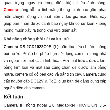
quan trọng ngay cả trong điều kiện thiếu ánh sáng.
Camera
cũng hỗ trợ tính năng thông minh bao gồm phát
hiện chuyển động và phát hiện video giả mạo. Điều này
giúp bạn nhận được cảnh báo ngay khi có sự kiện không
mong muốn xảy ra trong khu vực giám sát.
Khả năng chống thời tiết và lưu trữ
Camera DS-2CD1023G0E-I(L)
tuân thủ tiêu chuẩn chống
bụi nước IP67, cho phép bạn sử dụng camera trong nhà
và ngoài trời một cách linh hoạt. Với mặt trước được làm
bằng kim loại và mặt sau cùng chân đế được làm bằng
nhựa, camera có độ bền cao và đáng tin cậy. Camera cung
cấp nguồn cấp DC12V & PoE, giúp bạn dễ dàng cung cấp
nguồn điện cho camera.
Kết luận
Camera IP hồng ngoại 2.0 Megapixel HIKVISION DS-