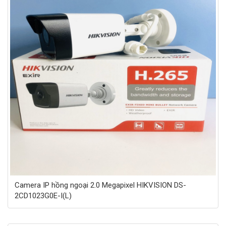
Camera IP hồng ngoại 2.0 Megapixel HIKVISION DS-
2CD1023G0E-I(L)