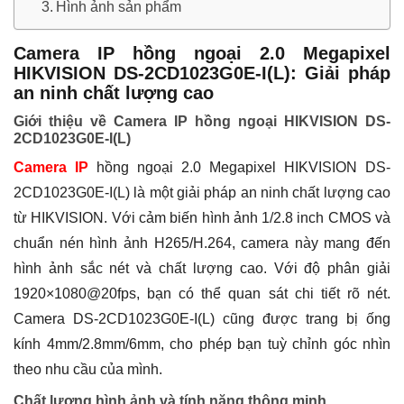
Hình ảnh sản phẩm
Camera IP hồng ngoại 2.0 Megapixel
HIKVISION DS-2CD1023G0E-I(L): Giải pháp
an ninh chất lượng cao
Giới thiệu về Camera IP hồng ngoại HIKVISION DS-
2CD1023G0E-I(L)
Camera IP
hồng ngoại 2.0 Megapixel HIKVISION DS-
2CD1023G0E-I(L) là một giải pháp an ninh chất lượng cao
từ HIKVISION. Với cảm biến hình ảnh 1/2.8 inch CMOS và
chuẩn nén hình ảnh H265/H.264, camera này mang đến
hình ảnh sắc nét và chất lượng cao. Với độ phân giải
1920×1080@20fps, bạn có thể quan sát chi tiết rõ nét.
Camera DS-2CD1023G0E-I(L) cũng được trang bị ống
kính 4mm/2.8mm/6mm, cho phép bạn tuỳ chỉnh góc nhìn
theo nhu cầu của mình.
Chất lượng hình ảnh và tính năng thông minh