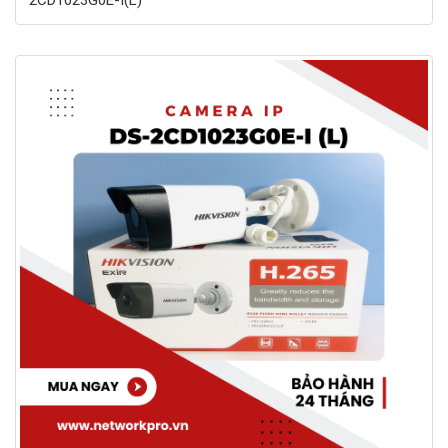
2CD1023G0E-I(L)