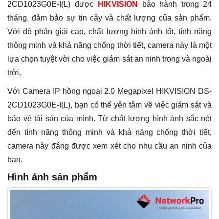
2CD1023G0E-I(L) được
HIKVISION
bảo hành trong 24
tháng, đảm bảo sự tin cậy và chất lượng của sản phẩm.
Với độ phân giải cao, chất lượng hình ảnh tốt, tính năng
thông minh và khả năng chống thời tiết, camera này là một
lựa chọn tuyệt vời cho việc giám sát an ninh trong và ngoài
trời.
Với Camera IP hồng ngoại 2.0 Megapixel HIKVISION DS-
2CD1023G0E-I(L), bạn có thể yên tâm về việc giám sát và
bảo vệ tài sản của mình. Từ chất lượng hình ảnh sắc nét
đến tính năng thông minh và khả năng chống thời tiết,
camera này đáng được xem xét cho nhu cầu an ninh của
bạn.
Hình ảnh sản phẩm