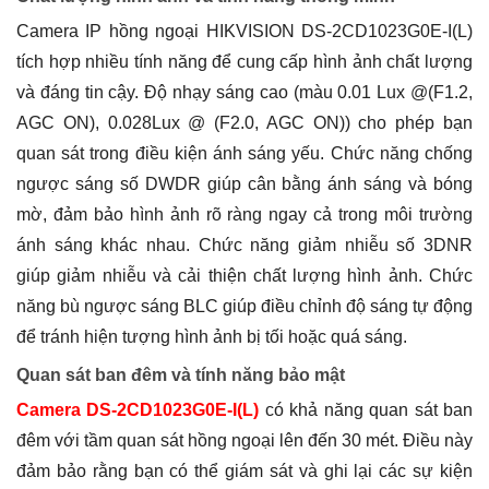
Camera IP hồng ngoại HIKVISION DS-2CD1023G0E-I(L)
tích hợp nhiều tính năng để cung cấp hình ảnh chất lượng
và đáng tin cậy. Độ nhạy sáng cao (màu 0.01 Lux @(F1.2,
AGC ON), 0.028Lux @ (F2.0, AGC ON)) cho phép bạn
quan sát trong điều kiện ánh sáng yếu. Chức năng chống
ngược sáng số DWDR giúp cân bằng ánh sáng và bóng
mờ, đảm bảo hình ảnh rõ ràng ngay cả trong môi trường
ánh sáng khác nhau. Chức năng giảm nhiễu số 3DNR
giúp giảm nhiễu và cải thiện chất lượng hình ảnh. Chức
năng bù ngược sáng BLC giúp điều chỉnh độ sáng tự động
để tránh hiện tượng hình ảnh bị tối hoặc quá sáng.
Quan sát ban đêm và tính năng bảo mật
Camera DS-2CD1023G0E-I(L)
có khả năng quan sát ban
đêm với tầm quan sát hồng ngoại lên đến 30 mét. Điều này
đảm bảo rằng bạn có thể giám sát và ghi lại các sự kiện