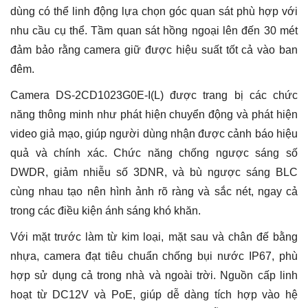
dùng có thể linh động lựa chọn góc quan sát phù hợp với
nhu cầu cụ thể. Tầm quan sát hồng ngoại lên đến 30 mét
đảm bảo rằng camera giữ được hiệu suất tốt cả vào ban
đêm.
Camera DS-2CD1023G0E-I(L) được trang bị các chức
năng thông minh như phát hiện chuyển động và phát hiện
video giả mạo, giúp người dùng nhận được cảnh báo hiệu
quả và chính xác. Chức năng chống ngược sáng số
DWDR, giảm nhiễu số 3DNR, và bù ngược sáng BLC
cùng nhau tạo nên hình ảnh rõ ràng và sắc nét, ngay cả
trong các điều kiện ánh sáng khó khăn.
Với mặt trước làm từ kim loại, mặt sau và chân đế bằng
nhựa, camera đạt tiêu chuẩn chống bụi nước IP67, phù
hợp sử dụng cả trong nhà và ngoài trời. Nguồn cấp linh
hoạt từ DC12V và PoE, giúp dễ dàng tích hợp vào hệ