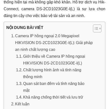
thống hiện tại mà không gặp khó khăn. Hỗ trợ dịch vụ Hik-
Connect, camera DS-2CD1023G0E-I(L) là sự lựa chọn
đáng tin cậy cho việc bảo vệ tài sản và an ninh.
NỘI DUNG BÀI VIẾT
Camera IP hồng ngoại 2.0 Megapixel
HIKVISION DS-2CD1023G0E-I(L): Giải pháp
an ninh chất lượng cao
Giới thiệu về Camera IP hồng ngoại
HIKVISION DS-2CD1023G0E-I(L)
Chất lượng hình ảnh và tính năng
thông minh
Quan sát ban đêm và tính năng bảo
mật
Khả năng chống thời tiết và lưu trữ
Kết luận