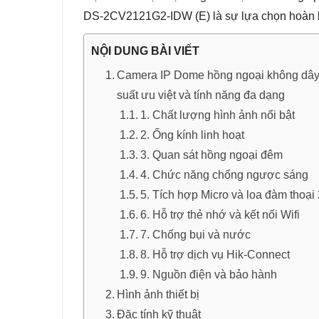
DS-2CV2121G2-IDW (E) là sự lựa chọn hoàn hả
NỘI DUNG BÀI VIẾT
Camera IP Dome hồng ngoại không dâ
suất ưu việt và tính năng đa dạng
1. Chất lượng hình ảnh nổi bật
2. Ống kính linh hoạt
3. Quan sát hồng ngoại đêm
4. Chức năng chống ngược sáng
5. Tích hợp Micro và loa đàm thoại
6. Hỗ trợ thẻ nhớ và kết nối Wifi
7. Chống bụi và nước
8. Hỗ trợ dịch vụ Hik-Connect
9. Nguồn điện và bảo hành
Hình ảnh thiết bị
Đặc tính kỹ thuật