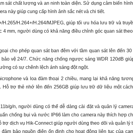
số
iám sát chất lượng và an ninh toàn diện. Sử dụng cảm biến hìn
lượng
a này giúp cung cấp hình ảnh sắc nét và chi tiết.
H.265/H.264+/H.264/MJPEG, giúp tối ưu hóa lưu trữ và truyề
ặc 4 mm, người dùng có khả năng điều chỉnh góc quan sát the
oại cho phép quan sát ban đêm với tầm quan sát lên đến 30 
c bảo vệ 24/7. Chức năng chống ngược sáng WDR 120dB giúp
rường có sự chênh lệch ánh sáng đột ngột.
crophone và loa đàm thoại 2 chiều, mang lại khả năng tương
 Hỗ trợ thẻ nhớ lên đến 256GB giúp lưu trữ dữ liệu một cách
.11b/g/n, người dùng có thể dễ dàng cài đặt và quản lý came
huẩn chống bụi và nước IP66 làm cho camera này thích hợp c
ỗ trợ dịch vụ Hik-Connect giúp người dùng theo dõi và quản lý 
 đảm bảo nguồn điện ổn định cho hoạt động liên tục của cam