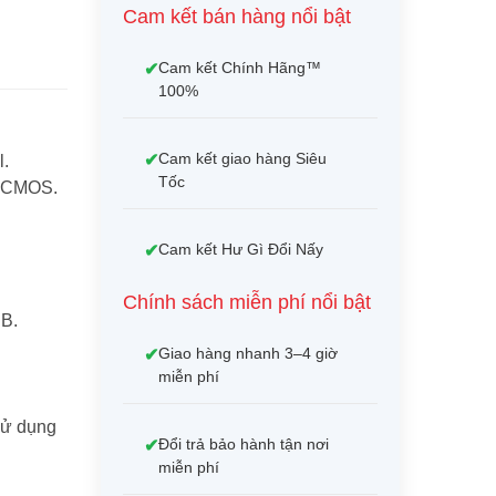
Cam kết bán hàng nổi bật
Cam kết Chính Hãng™
100%
Cam kết giao hàng Siêu
l.
Tốc
n CMOS.
Cam kết Hư Gì Đổi Nấy
Chính sách miễn phí nổi bật
B.
Giao hàng nhanh 3–4 giờ
miễn phí
sử dụng
Đổi trả bảo hành tận nơi
miễn phí