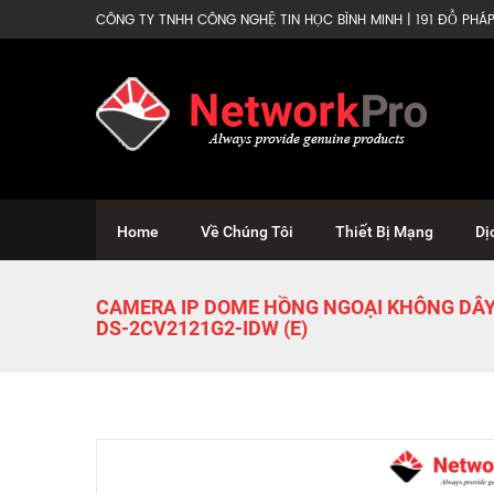
CÔNG TY TNHH CÔNG NGHỆ TIN HỌC BÌNH MINH | 191 ĐỖ PHÁP 
Home
Về Chúng Tôi
Thiết Bị Mạng
Dị
CAMERA IP DOME HỒNG NGOẠI KHÔNG DÂY 
DS-2CV2121G2-IDW (E)