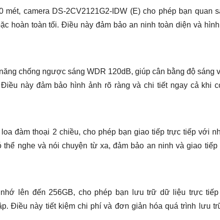
30 mét, camera DS-2CV2121G2-IDW (E) cho phép bạn quan sá
ặc hoàn toàn tối. Điều này đảm bảo an ninh toàn diện và hìn
ăng chống ngược sáng WDR 120dB, giúp cân bằng độ sáng và
Điều này đảm bảo hình ảnh rõ ràng và chi tiết ngay cả khi 
oa đàm thoại 2 chiều, cho phép bạn giao tiếp trực tiếp với 
 thể nghe và nói chuyện từ xa, đảm bảo an ninh và giao tiếp
 nhớ lên đến 256GB, cho phép bạn lưu trữ dữ liệu trực tiếp
 Điều này tiết kiệm chi phí và đơn giản hóa quá trình lưu t