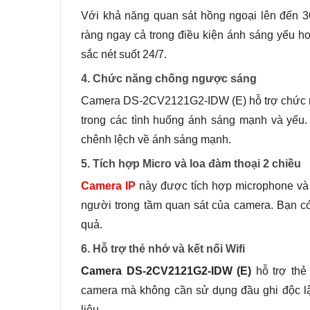
Với khả năng quan sát hồng ngoại lên đến 
ràng ngay cả trong điều kiện ánh sáng yếu ho
sắc nét suốt 24/7.
4. Chức năng chống ngược sáng
Camera DS-2CV2121G2-IDW (E) hỗ trợ chức n
trong các tình huống ánh sáng mạnh và yếu. 
chênh lệch về ánh sáng mạnh.
5. Tích hợp Micro và loa đàm thoại 2 chiều
Camera IP
này được tích hợp microphone và l
người trong tầm quan sát của camera. Bạn có
quả.
6. Hỗ trợ thẻ nhớ và kết nối Wifi
Camera DS-2CV2121G2-IDW (E)
hỗ trợ thẻ
camera mà không cần sử dụng đầu ghi độc lập.
liệu.