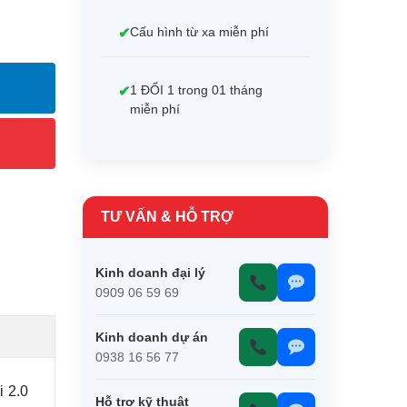
Cấu hình từ xa miễn phí
1 ĐỔI 1 trong 01 tháng
miễn phí
TƯ VẤN & HỖ TRỢ
Kinh doanh đại lý
0909 06 59 69
Kinh doanh dự án
0938 16 56 77
 2.0
Hỗ trợ kỹ thuật