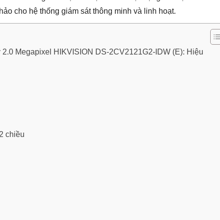
o cho hệ thống giám sát thông minh và linh hoạt.
y 2.0 Megapixel HIKVISION DS-2CV2121G2-IDW (E): Hiệu
 2 chiều