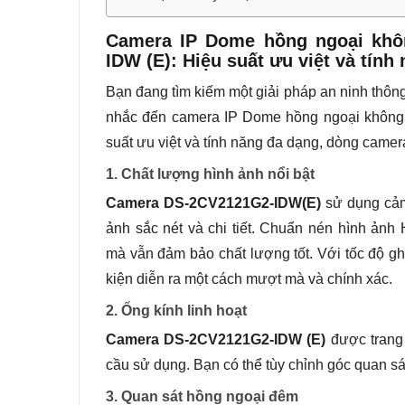
Camera IP Dome hồng ngoại khô
IDW (E): Hiệu suất ưu việt và tính
Bạn đang tìm kiếm một giải pháp an ninh thôn
nhắc đến camera IP Dome hồng ngoại không
suất ưu việt và tính năng đa dạng, dòng camer
1. Chất lượng hình ảnh nổi bật
Camera DS-2CV2121G2-IDW(E)
sử dụng cảm
ảnh sắc nét và chi tiết. Chuẩn nén hình ản
mà vẫn đảm bảo chất lượng tốt. Với tốc độ gh
kiện diễn ra một cách mượt mà và chính xác.
2. Ống kính linh hoạt
Camera DS-2CV2121G2-IDW (E)
được trang 
cầu sử dụng. Bạn có thể tùy chỉnh góc quan sá
3. Quan sát hồng ngoại đêm