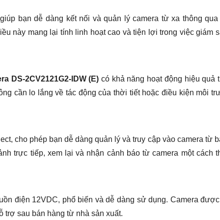
, giúp bạn dễ dàng kết nối và quản lý camera từ xa thông qu
 này mang lại tính linh hoạt cao và tiện lợi trong việc giám s
ra DS-2CV2121G2-IDW (E)
có khả năng hoạt động hiệu quả 
ông cần lo lắng về tác động của thời tiết hoặc điều kiện môi t
ect, cho phép bạn dễ dàng quản lý và truy cập vào camera từ b
ảnh trực tiếp, xem lại và nhận cảnh báo từ camera một cách 
uồn điện 12VDC, phổ biến và dễ dàng sử dụng. Camera được
 trợ sau bán hàng từ nhà sản xuất.