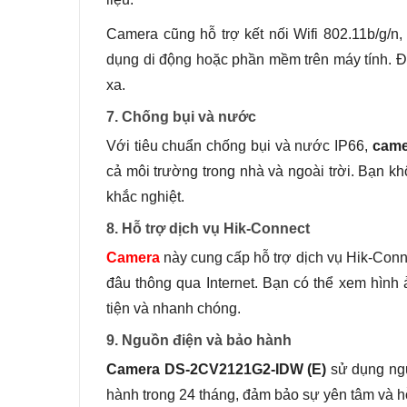
Camera cũng hỗ trợ kết nối Wifi 802.11b/g/n
dụng di động hoặc phần mềm trên máy tính. Điều
xa.
7. Chống bụi và nước
Với tiêu chuẩn chống bụi và nước IP66,
came
cả môi trường trong nhà và ngoài trời. Bạn kh
khắc nghiệt.
8. Hỗ trợ dịch vụ Hik-Connect
Camera
này cung cấp hỗ trợ dịch vụ Hik-Conn
đâu thông qua Internet. Bạn có thể xem hình 
tiện và nhanh chóng.
9. Nguồn điện và bảo hành
Camera DS-2CV2121G2-IDW (E)
sử dụng ng
hành trong 24 tháng, đảm bảo sự yên tâm và hỗ