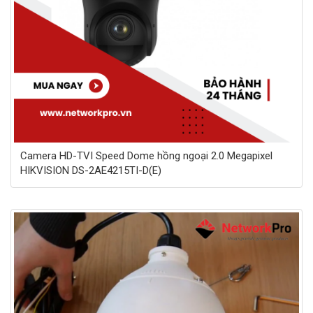
Camera HD-TVI Speed Dome hồng ngoại 2.0 Megapixel
HIKVISION DS-2AE4215TI-D(E)