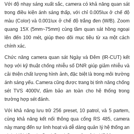
Với độ nhạy sáng xuất sắc, camera có khả năng quan sát
trong điều kiện ánh sáng thấp, với chỉ 0.005lux ở chế độ
màu (Color) và 0.001lux ở chế độ trắng đen (W/B). Zoom
quang 15X (5mm~75mm) cùng tầm quan sát hồng ngoại
lên đến 100 mét, giúp theo dõi mục tiêu từ xa một cách
chính xác.
Chức năng camera quan sát Ngày và Đêm (IR-CUT) kết
hợp với kỹ thuật chống nhiễu số DNR giúp giảm nhiễu và
cải thiện chất lượng hình ảnh, đặc biệt là trong môi trường
ánh sáng yếu. Camera cũng được trang bị tính năng chống
sét TVS 4000V, đảm bảo an toàn cho hệ thống trong
trường hợp sét đánh.
Với khả năng lưu trữ 256 preset, 10 patrol, và 5 partern,
cùng khả năng kết nối thông qua cổng RS 485, camera
này mang đến sự linh hoạt và dễ dàng quản lý hệ thống an