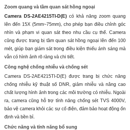
Zoom quang và tầm quan sát hồng ngoại
Camera DS-2AE4215TI-D(E)
có khả năng zoom quang
lên đến 15X (5mm~75mm), cho phép bạn điều chỉnh góc
nhìn và phạm vi quan sát theo nhu cầu cụ thể. Camera
cũng được trang bị tầm quan sát hồng ngoại lên đến 100
mét, giúp bạn giám sát trong điều kiện thiếu ánh sáng mà
vẫn có hình ảnh rõ ràng và chi tiết.
Công nghệ chống nhiễu và chống sét
Camera DS-2AE4215TI-D(E) được trang bị chức năng
chống nhiễu kỹ thuật số DNR, giảm nhiễu và nâng cao
chất lượng hình ảnh trong các môi trường có nhiễu. Ngoài
ra, camera cũng hỗ trợ tính năng chống sét TVS 4000V,
bảo vệ camera khỏi các sự cố điện, đảm bảo hoạt động ổn
định và bền bỉ.
Chức năng và tính năng bổ sung