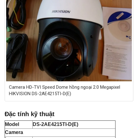
Camera HD-TVI Speed Dome hồng ngoại 2.0 Megapixel
HIKVISION DS-2AE4215TI-D(E)
Đặc tính kỹ thuật
Model
DS-2AE4215TI-D(E)
Camera