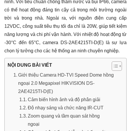
ninh. Với tiêu chuẩn chống thấm nước và bụi IP66, camera
có thể hoạt động đáng tin cậy cả trong môi trường ngoài
trời và trong nhà. Ngoài ra, với nguồn điện cung cấp
12VDC, công suất tiêu thụ tối đa chỉ là 20W, giúp tiết kiệm
năng lượng và chi phí vận hành. Với nhiệt độ hoạt động từ
-30°C đến 65°C, camera DS-2AE4215TI-D(E) là sự lựa
chọn lý tưởng cho các hệ thống an ninh chuyên nghiệp.
NỘI DUNG BÀI VIẾT
Giới thiệu Camera HD-TVI Speed Dome hồng
ngoại 2.0 Megapixel HIKVISION DS-
2AE4215TI-D(E)
Cảm biến hình ảnh và độ phân giải
Độ nhạy sáng và chức năng IR-CUT
Zoom quang và tầm quan sát hồng
ngoại