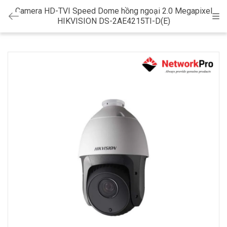
Camera HD-TVI Speed Dome hồng ngoại 2.0 Megapixel
Cat
HIKVISION DS-2AE4215TI-D(E)