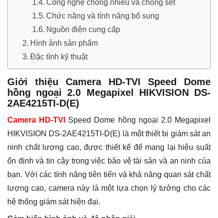
Công nghệ chống nhiễu và chống sét
Chức năng và tính năng bổ sung
Nguồn điện cung cấp
Hình ảnh sản phẩm
Đặc tính kỹ thuật
Giới thiệu Camera HD-TVI Speed Dome
hồng ngoại 2.0 Megapixel HIKVISION DS-
2AE4215TI-D(E)
Camera HD-TVI
Speed Dome hồng ngoại 2.0 Megapixel
HIKVISION DS-2AE4215TI-D(E) là một thiết bị giám sát an
ninh chất lượng cao, được thiết kế để mang lại hiệu suất
ổn định và tin cậy trong việc bảo vệ tài sản và an ninh của
bạn. Với các tính năng tiên tiến và khả năng quan sát chất
lượng cao, camera này là một lựa chọn lý tưởng cho các
hệ thống giám sát hiện đại.