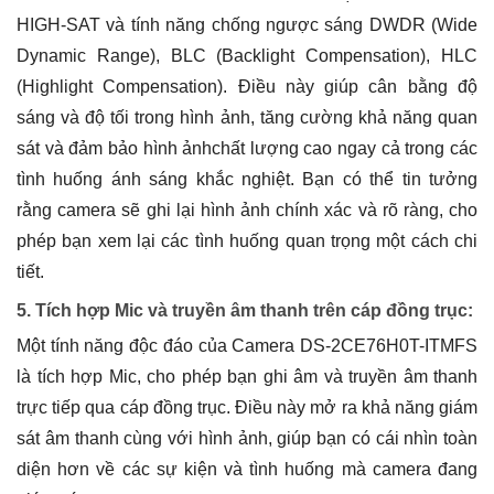
HIGH-SAT và tính năng chống ngược sáng DWDR (Wide
Dynamic Range), BLC (Backlight Compensation), HLC
(Highlight Compensation). Điều này giúp cân bằng độ
sáng và độ tối trong hình ảnh, tăng cường khả năng quan
sát và đảm bảo hình ảnhchất lượng cao ngay cả trong các
tình huống ánh sáng khắc nghiệt. Bạn có thể tin tưởng
rằng camera sẽ ghi lại hình ảnh chính xác và rõ ràng, cho
phép bạn xem lại các tình huống quan trọng một cách chi
tiết.
5. Tích hợp Mic và truyền âm thanh trên cáp đồng trục:
Một tính năng độc đáo của Camera DS-2CE76H0T-ITMFS
là tích hợp Mic, cho phép bạn ghi âm và truyền âm thanh
trực tiếp qua cáp đồng trục. Điều này mở ra khả năng giám
sát âm thanh cùng với hình ảnh, giúp bạn có cái nhìn toàn
diện hơn về các sự kiện và tình huống mà camera đang