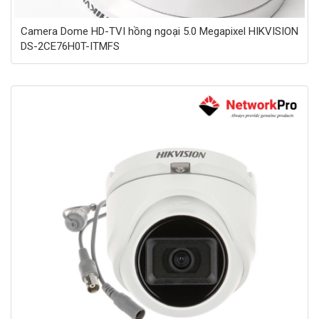
Camera Dome HD-TVI hồng ngoại 5.0 Megapixel HIKVISION
DS-2CE76H0T-ITMFS