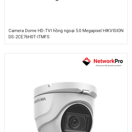
Camera Dome HD-TVI hồng ngoại 5.0 Megapixel HIKVISION
DS-2CE76H0T-ITMFS