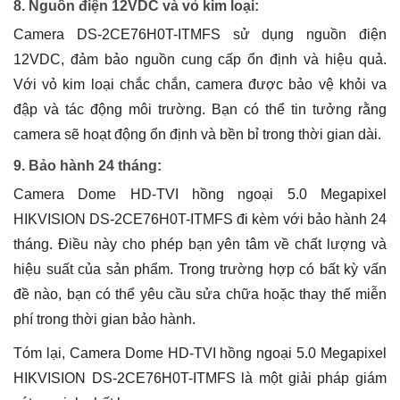
8. Nguồn điện 12VDC và vỏ kim loại:
Camera DS-2CE76H0T-ITMFS sử dụng nguồn điện
12VDC, đảm bảo nguồn cung cấp ổn định và hiệu quả.
Với vỏ kim loại chắc chắn, camera được bảo vệ khỏi va
đập và tác động môi trường. Bạn có thể tin tưởng rằng
camera sẽ hoạt động ổn định và bền bỉ trong thời gian dài.
9. Bảo hành 24 tháng:
Camera Dome HD-TVI hồng ngoại 5.0 Megapixel
HIKVISION DS-2CE76H0T-ITMFS đi kèm với bảo hành 24
tháng. Điều này cho phép bạn yên tâm về chất lượng và
hiệu suất của sản phẩm. Trong trường hợp có bất kỳ vấn
đề nào, bạn có thể yêu cầu sửa chữa hoặc thay thế miễn
phí trong thời gian bảo hành.
Tóm lại, Camera Dome HD-TVI hồng ngoại 5.0 Megapixel
HIKVISION DS-2CE76H0T-ITMFS là một giải pháp giám