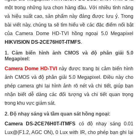
một trong những lựa chọn hàng đầu. Với nhiều tính năng
và hiệu suất cao, sản phẩm này đáng được lưu ý. Trong
bài viết này, chúng ta sẽ tìm hiểu về các đặc điểm nổi bật
của Camera Dome HD-TVI hồng ngoại 5.0 Megapixel
HIKVISION DS-2CE76H0T-ITMFS
.
1. Cảm biến hình ảnh CMOS và độ phân giải 5.0
Megapixel:
Camera Dome HD-TVI
này được trang bị cảm biến hình
ảnh CMOS và độ phân giải 5.0 Megapixel. Điều này cho
phép camera ghi lại hình ảnh rõ nét và chi tiết, giúp bạn
nhận biết dễ dàng các đối tượng và chi tiết quan trọng
trong khu vực giám sát.
2. Độ nhạy sáng và tầm quan sát hồng ngoại:
Camera DS-2CE76H0T-ITMFS
có độ nhạy sáng 0.01
Lux@(F1.2, AGC ON), 0 Lux with IR, cho phép bạn ghi lại