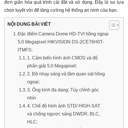
đơn giản hóa quá trình cài đặt và sử dụng. Đây là sự lựa
chọn tuyệt vời để tăng cường hệ thống an ninh của bạn.
NỘI DUNG BÀI VIẾT
Đặc điểm Camera Dome HD-TVI hồng ngoại
5.0 Megapixel HIKVISION DS-2CE76H0T-
ITMFS:
1. Cảm biến hình ảnh CMOS và độ
phân giải 5.0 Megapixel:
2. Độ nhạy sáng và tầm quan sát hồng
ngoại:
3. Ống kính đa dạng: Tùy chỉnh góc
nhìn
4. Chế độ hình ảnh STD/ HIGH-SAT
và chống ngược sáng DWDR, BLC,
HLC: