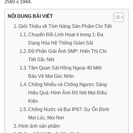
2560 x 1944.
NỘI DUNG BÀI VIẾT
Giới Thiệu về Tính Năng Sản Phẩm Chi Tiết
Chuyển Đổi Linh Hoạt 4 trong 1: Đa
Dạng Hóa Hệ Thống Giám Sát
Độ Phân Giải Ảnh 5MP: Hiển Thị Chi
Tiết Sắc Nét
Tầm Quan Sát Hồng Ngoại 40 Mét:
Bảo Vệ Mọi Góc Nhìn
Chống Nhiễu và Chống Ngược Sáng
Hiệu Quả: Hình Ảnh Rõ Nét Mọi Điều
Kiện
Chống Nước và Bụi IP67: Sự Ổn Định
Mọi Lúc, Mọi Nơi
Hình ảnh sản phẩm