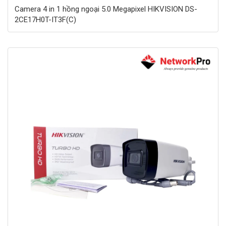
Camera 4 in 1 hồng ngoại 5.0 Megapixel HIKVISION DS-
2CE17H0T-IT3F(C)