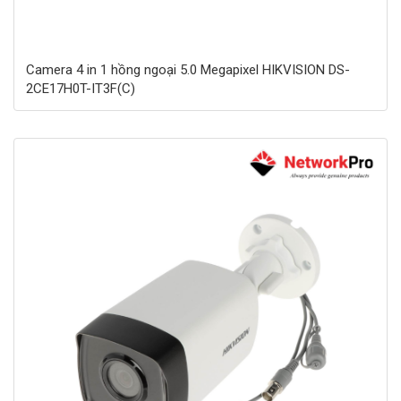
Camera 4 in 1 hồng ngoại 5.0 Megapixel HIKVISION DS-
2CE17H0T-IT3F(C)