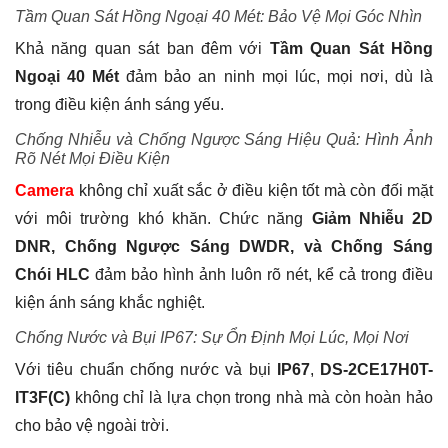
Tầm Quan Sát Hồng Ngoại 40 Mét: Bảo Vệ Mọi Góc Nhìn
Khả năng quan sát ban đêm với
Tầm Quan Sát Hồng
Ngoại 40 Mét
đảm bảo an ninh mọi lúc, mọi nơi, dù là
trong điều kiện ánh sáng yếu.
Chống Nhiễu và Chống Ngược Sáng Hiệu Quả: Hình Ảnh
Rõ Nét Mọi Điều Kiện
Camera
không chỉ xuất sắc ở điều kiện tốt mà còn đối mặt
với môi trường khó khăn. Chức năng
Giảm Nhiễu 2D
DNR, Chống Ngược Sáng DWDR, và Chống Sáng
Chói HLC
đảm bảo hình ảnh luôn rõ nét, kể cả trong điều
kiện ánh sáng khắc nghiệt.
Chống Nước và Bụi IP67: Sự Ổn Định Mọi Lúc, Mọi Nơi
Với tiêu chuẩn chống nước và bụi
IP67
,
DS-2CE17H0T-
IT3F(C)
không chỉ là lựa chọn trong nhà mà còn hoàn hảo
cho bảo vệ ngoài trời.