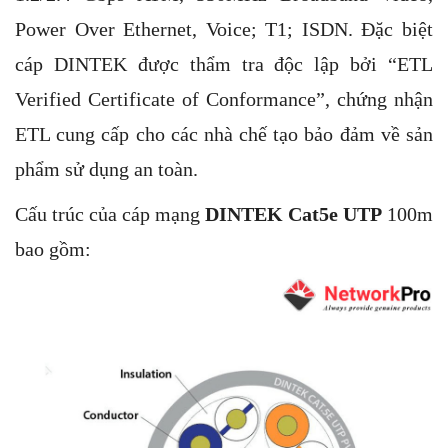
Power Over Ethernet, Voice; T1; ISDN. Đặc biệt
cáp DINTEK được thẩm tra độc lập bởi “ETL
Verified Certificate of Conformance”, chứng nhận
ETL cung cấp cho các nhà chế tạo bảo đảm về sản
phẩm sử dụng an toàn.
Cấu trúc của cáp mạng
DINTEK Cat5e UTP
100m
bao gồm: