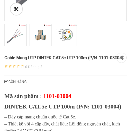
Cable Mạng UTP DINTEK CAT.5e UTP 100m (P/N: 1101-03004)
0
Đánh giá
CÒN HÀNG
Mã sản phẩm
:
1101-03004
DINTEK CAT.5e UTP 100m (P/N: 1101-03004)
– Dây cáp mạng chuẩn quốc tế Cat.5e.
– Thiết kế với 4 cặp dây, chất liệu: Lõi đồng nguyên chất, kích
thước: 24AWG (0.51mm).