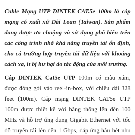
Cable Mạng UTP DINTEK CAT.5e 100m là cáp
mạng có xuất xứ Đài Loan (Taiwan). Sản phẩm
đang được ưa chuộng và sử dụng phổ biến trên
các công trình nhờ khả năng truyền tải ổn định,
cho cả trường hợp truyền tải dữ liệu với khoảng
cách xa, ít bị hư hại do tác động của môi trường.
Cáp DINTEK Cat5e UTP
100m có màu xám,
được đóng gói vào reel-in-box, với chiều dài 328
feet (100m). Cáp mạng DINTEK CAT5e UTP
100m được thiết kế với băng thông lên đến 100
MHz và hỗ trợ ứng dụng Gigabit Ethernet với tốc
độ truyền tải lên đến 1 Gbps, đáp ứng hầu hết nhu