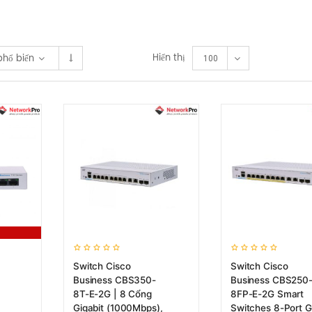
Hiển thị
phổ biến
100
Switch Cisco
Switch Cisco
Business CBS350-
Business CBS250
8T-E-2G | 8 Cổng
8FP-E-2G Smart
Gigabit (1000Mbps),
Switches 8-Port G