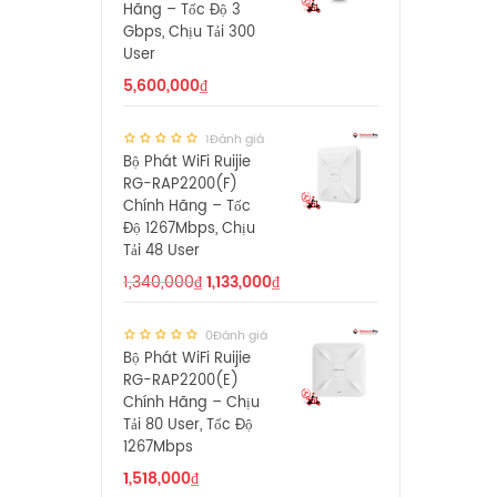
Hãng – Tốc Độ 3
Gbps, Chịu Tải 300
User
5,600,000
₫
1Đánh giá
Bộ Phát WiFi Ruijie
RG-RAP2200(F)
Chính Hãng – Tốc
Độ 1267Mbps, Chịu
Tải 48 User
1,340,000
₫
1,133,000
₫
0Đánh giá
Bộ Phát WiFi Ruijie
RG-RAP2200(E)
Chính Hãng – Chịu
Tải 80 User, Tốc Độ
1267Mbps
1,518,000
₫