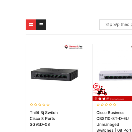
Sắp xếp theo 
Thiết Bị Switch
Cisco Business
Cisco 8 Ports
CBS110-8T-D-EU
SG95D-08
Unmanaged
Switches | 08 Port