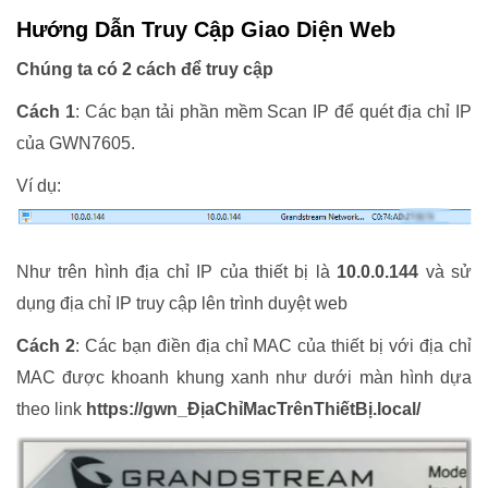
Hướng Dẫn Truy Cập Giao Diện Web
Chúng ta có 2 cách để truy cập
Cách 1
: Các bạn tải phần mềm Scan IP để quét địa chỉ IP
của GWN7605.
Ví dụ:
Như trên hình địa chỉ IP của thiết bị là
10.0.0.144
và sử
dụng địa chỉ IP truy cập lên trình duyệt web
Cách 2
: Các bạn điền địa chỉ MAC của thiết bị với địa chỉ
MAC được khoanh khung xanh như dưới màn hình dựa
theo link
https://gwn_ĐịaChỉMacTrênThiếtBị.local/