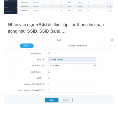
Nhấn vào mục
+Add
để thiết lập các thông tin quan
trọng như SSID, SSID Band,….