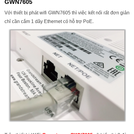
GWN7605
Với thiết bị phát wifi GWN7605 thì việc kết nối rất đơn giản
chỉ cần cắm 1 dây Ethernet có hỗ trợ PoE.