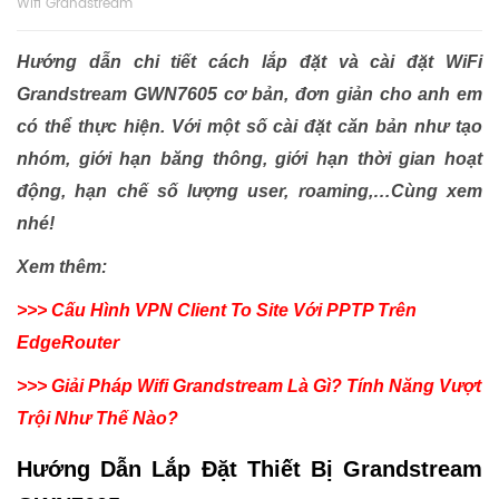
Wifi Grandstream
Hướng dẫn chi tiết cách lắp đặt và cài đặt WiFi
Grandstream GWN7605 cơ bản, đơn giản cho anh em
có thể thực hiện. Với một số cài đặt căn bản như tạo
nhóm, giới hạn băng thông, giới hạn thời gian hoạt
động, hạn chế số lượng user, roaming,…Cùng xem
nhé!
Xem thêm:
>>>
Cấu Hình VPN Client To Site Với PPTP Trên
EdgeRouter
>>> Giải Pháp Wifi Grandstream Là Gì? Tính Năng Vượt
Trội Như Thế Nào?
Hướng Dẫn Lắp Đặt Thiết Bị Grandstream