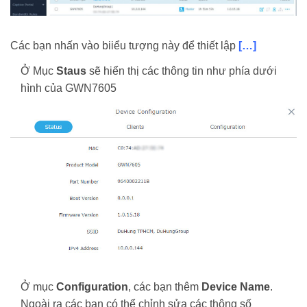
Các bạn nhấn vào biiểu tượng này để thiết lập
[…]
Ở Mục
Staus
sẽ hiển thị các thông tin như phía dưới
hình của GWN7605
Ở mục
Configuration
, các bạn thêm
Device Name
.
Ngoài ra các bạn có thể chỉnh sửa các thông số