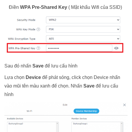
Điền
WPA Pre-Shared Key
( Mật khẩu Wifi của SSID)
Sau đó nhấn
Save
để lưu cấu hình
Lựa chọn
Device
để phát sóng, click chọn Device nhấn
vào mũi tên màu xanh để chọn. Nhấn
Save
để lưu cấu
hình