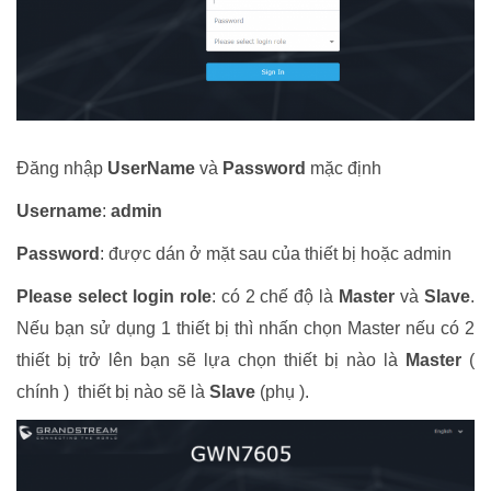
Đăng nhập
UserName
và
Password
mặc định
Username
:
admin
Password
: được dán ở mặt sau của thiết bị hoặc admin
Please select login role
: có 2 chế độ là
Master
và
Slave
.
Nếu bạn sử dụng 1 thiết bị thì nhấn chọn Master nếu có 2
thiết bị trở lên bạn sẽ lựa chọn thiết bị nào là
Master
(
chính ) thiết bị nào sẽ là
Slave
(phụ ).