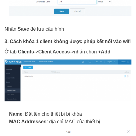
Nhấn
Save
để lưu cấu hình
3. Cách khóa 1 client không được phép kết nối vào wifi
Ở tab
Clients
->
Client Access
->nhấn chọn
+Add
Name
: Đặt tên cho thiết bị bị khóa
MAC Addresses:
địa chỉ MAC của thiết bị