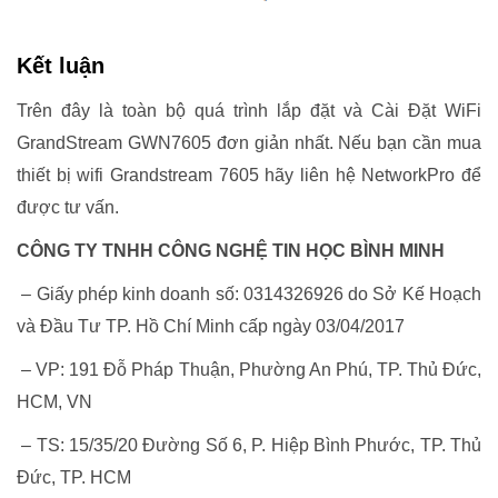
Kết luận
Trên đây là toàn bộ quá trình lắp đặt và Cài Đặt WiFi
GrandStream GWN7605 đơn giản nhất.
Nếu bạn cần mua
thiết bị wifi Grandstream 7605 hãy liên hệ NetworkPro để
được tư vấn.
CÔNG TY TNHH CÔNG NGHỆ TIN HỌC BÌNH MINH
– Giấy phép kinh doanh số: 0314326926 do Sở Kế Hoạch
và Đầu Tư TP. Hồ Chí Minh cấp ngày 03/04/2017
– VP: 191 Đỗ Pháp Thuận, Phường An Phú, TP. Thủ Đức,
HCM, VN
– TS: 15/35/20 Đường Số 6, P. Hiệp Bình Phước, TP. Thủ
Đức, TP. HCM