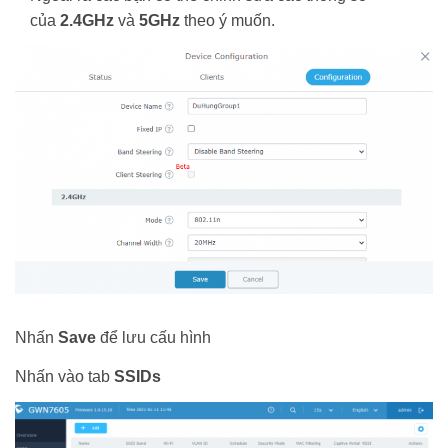
của
2.4GHz
và
5GHz
theo ý muốn.
Nhấn
Save
để lưu cấu hình
Nhấn vào tab
SSIDs