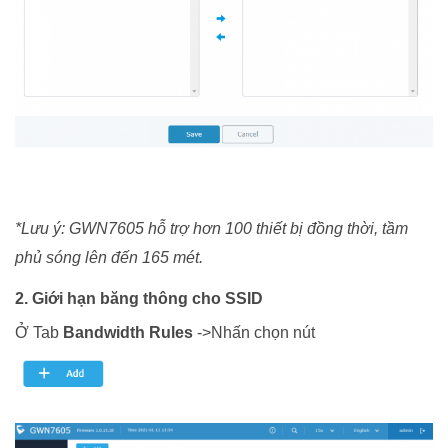
*Lưu ý: GWN7605 hỗ trợ hơn 100 thiết bị đồng thời, tầm
phủ sóng lên đến 165 mét.
2. Giới hạn băng thông cho SSID
Ở Tab
Bandwidth Rules
->Nhấn chọn nút