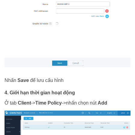
Nhấn
Save
để lưu cấu hình
4. Giới hạn thời gian hoạt động
Ở tab
Client
->
Time Policy
->nhấn chọn nút
Add