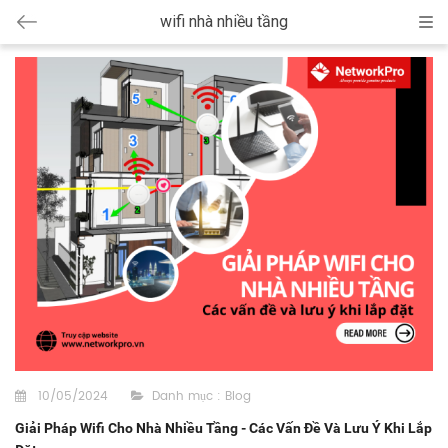
wifi nhà nhiều tầng
Cat
10/05/2024
Danh mục :
Blog
Giải Pháp Wifi Cho Nhà Nhiều Tầng - Các Vấn Đề Và Lưu Ý Khi Lắp