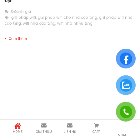
Đặt
0Đánh giá
giải pháp wifi
,
giải pháp wifi cho nhà cao tầng
,
giải pháp wifi nhà
cao tầng
,
wifi nhà cao tầng
,
wifi nhà nhiều tầng
Xem thêm
HOME
GIỚI THIỆU
LIÊN HỆ
CART
MORE