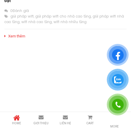
Đặt
0Đánh giá
giải pháp wifi
,
giải pháp wifi cho nhà cao tầng
,
giải pháp wifi nhà
cao tầng
,
wifi nhà cao tầng
,
wifi nhà nhiều tầng
Xem thêm
HOME
GIỚI THIỆU
LIÊN HỆ
CART
MORE