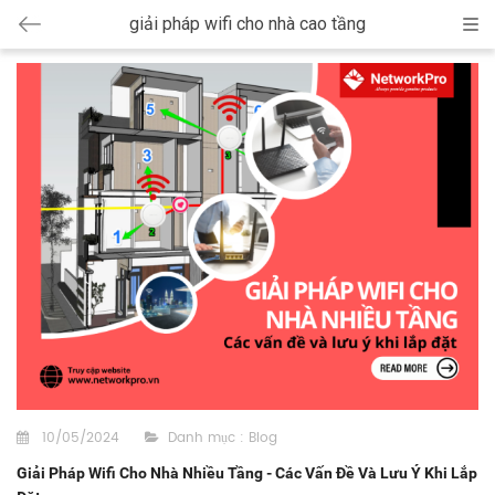
giải pháp wifi cho nhà cao tầng
Cat
10/05/2024
Danh mục :
Blog
Giải Pháp Wifi Cho Nhà Nhiều Tầng - Các Vấn Đề Và Lưu Ý Khi Lắp