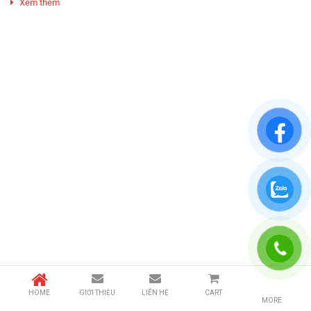
Xem thêm
HOME
GIỚI THIỆU
LIÊN HỆ
CART
MORE