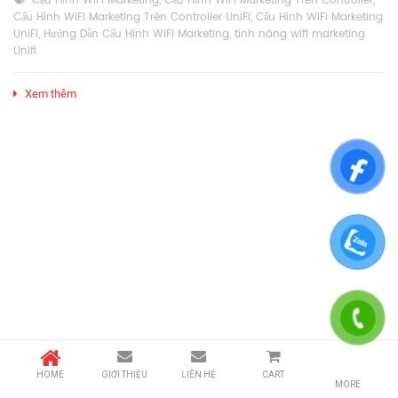
Cấu Hình WiFi Marketing
,
Cấu Hình WiFi Marketing Trên Controller
,
Cấu Hình WiFi Marketing Trên Controller UniFi
,
Cấu Hình WiFi Marketing
UniFi
,
Hướng Dẫn Cấu Hình WiFi Marketing
,
tính năng wifi marketing
Unifi
Xem thêm
HOME
GIỚI THIỆU
LIÊN HỆ
CART
MORE