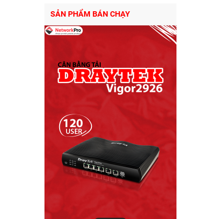
SẢN PHẨM BÁN CHẠY