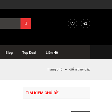
Blog
Top Deal
Liên Hệ
Trang chủ
điểm truy cập
TÌM KIẾM CHỦ ĐỀ
Tìm
kiếm: