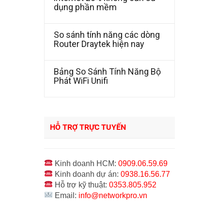
dụng phần mềm
So sánh tính năng các dòng
Router Draytek hiện nay
Bảng So Sánh Tính Năng Bộ
Phát WiFi Unifi
HỖ TRỢ TRỰC TUYẾN
Kinh doanh HCM:
0909.06.59.69
Kinh doanh dự án:
0938.16.56.77
Hỗ trợ kỹ thuật:
0353.805.952
Email:
info@networkpro.vn