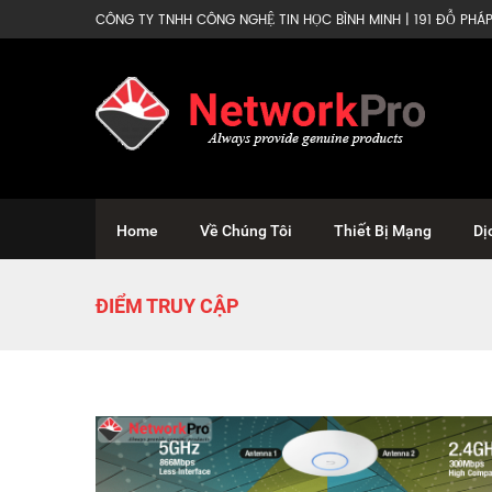
CÔNG TY TNHH CÔNG NGHỆ TIN HỌC BÌNH MINH | 191 ĐỖ PHÁP 
Home
Về Chúng Tôi
Thiết Bị Mạng
Dị
ĐIỂM TRUY CẬP