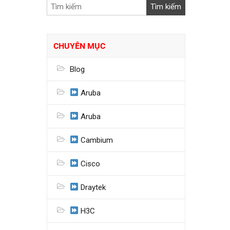
CHUYÊN MỤC
Blog
Aruba
Aruba
Cambium
Cisco
Draytek
H3C