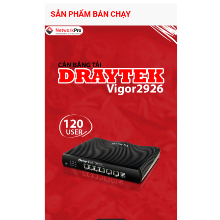
SẢN PHẨM BÁN CHẠY