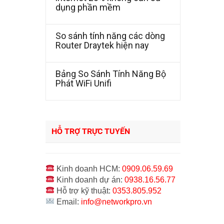
dụng phần mềm
So sánh tính năng các dòng
Router Draytek hiện nay
Bảng So Sánh Tính Năng Bộ
Phát WiFi Unifi
HỖ TRỢ TRỰC TUYẾN
Kinh doanh HCM:
0909.06.59.69
Kinh doanh dự án:
0938.16.56.77
Hỗ trợ kỹ thuật:
0353.805.952
Email:
info@networkpro.vn