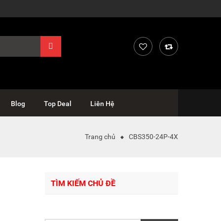
Blog
Top Deal
Liên Hệ
Trang chủ
CBS350-24P-4X
TÌM KIẾM CHỦ ĐỀ
Tìm
kiếm: