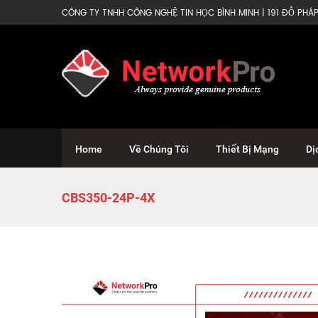
CÔNG TY TNHH CÔNG NGHỆ TIN HỌC BÌNH MINH | 191 ĐỖ PHÁP 
Home
Về Chúng Tôi
Thiết Bị Mạng
Dị
CBS350-24P-4X