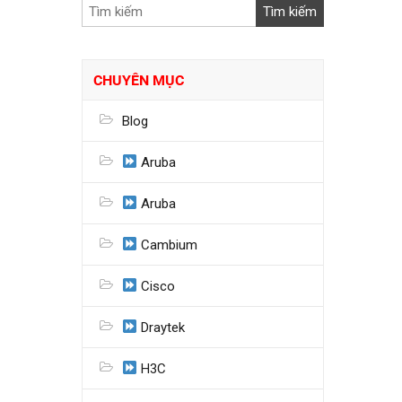
CHUYÊN MỤC
Blog
Aruba
Aruba
Cambium
Cisco
Draytek
H3C