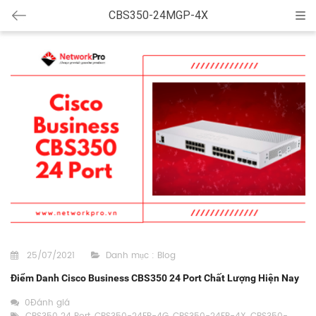
CBS350-24MGP-4X
Cat
25/07/2021
Danh mục :
Blog
Điểm Danh Cisco Business CBS350 24 Port Chất Lượng Hiện Nay
0Đánh giá