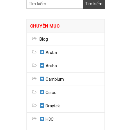
CHUYÊN MỤC
Blog
Aruba
Aruba
Cambium
Cisco
Draytek
H3C