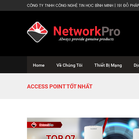
CÔNG TY TNHH CÔNG NGHỆ TIN HỌC BÌNH MINH | 191 ĐỖ PHÁP 
Home
Về Chúng Tôi
Thiết Bị Mạng
Dị
ACCESS POINT TỐT NHẤT