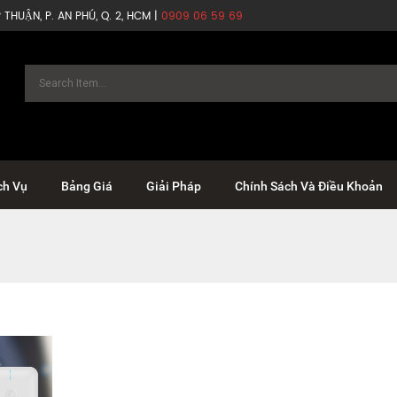
THUẬN, P. AN PHÚ, Q. 2, HCM |
0909 06 59 69
ch Vụ
Bảng Giá
Giải Pháp
Chính Sách Và Điều Khoản