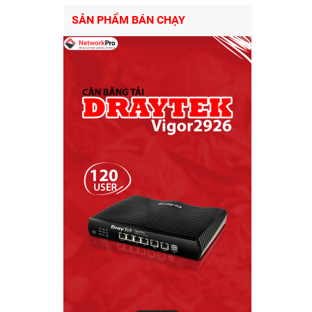
SẢN PHẨM BÁN CHẠY