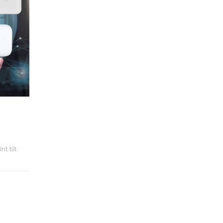
nt tốt