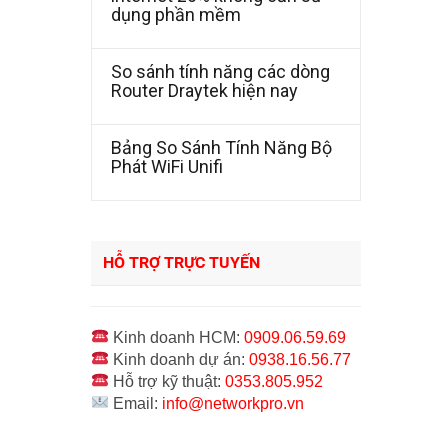
dụng phần mềm
So sánh tính năng các dòng
Router Draytek hiện nay
Bảng So Sánh Tính Năng Bộ
Phát WiFi Unifi
HỖ TRỢ TRỰC TUYẾN
Kinh doanh HCM:
0909.06.59.69
Kinh doanh dự án:
0938.16.56.77
Hỗ trợ kỹ thuật:
0353.805.952
Email:
info@networkpro.vn