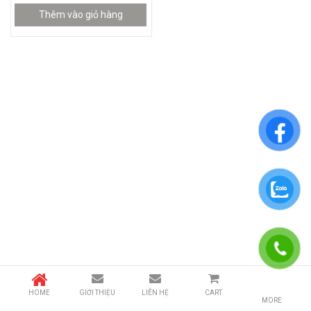
Thêm vào giỏ hàng
HOME
GIỚI THIỆU
LIÊN HỆ
CART
MORE