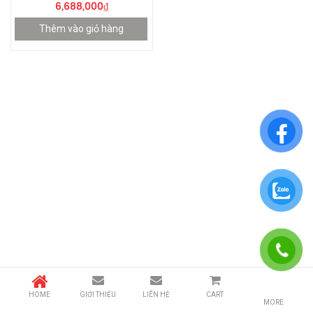
6,688,000
₫
Thêm vào giỏ hàng
HOME
GIỚI THIỆU
LIÊN HỆ
CART
MORE