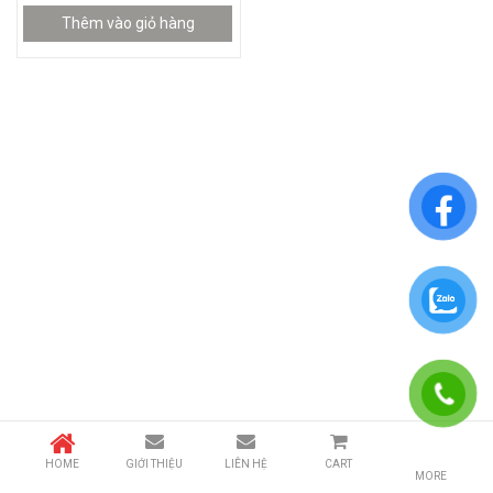
Thêm vào giỏ hàng
HOME
GIỚI THIỆU
LIÊN HỆ
CART
MORE