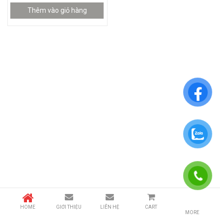
Thêm vào giỏ hàng
HOME
GIỚI THIỆU
LIÊN HỆ
CART
MORE