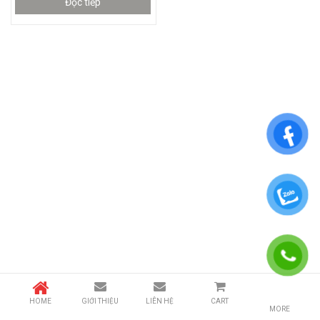
Đọc tiếp
HOME
GIỚI THIỆU
LIÊN HỆ
CART
MORE