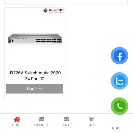
J9726A Switch Aruba 2920
24 Port 1G
Đọc tiếp
HOME
GIỚI THIỆU
LIÊN HỆ
CART
MORE