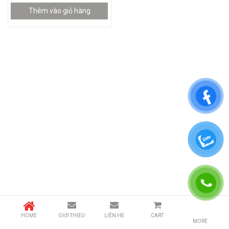
Thêm vào giỏ hàng
HOME
GIỚI THIỆU
LIÊN HỆ
CART
MORE