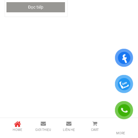
Đọc tiếp
HOME
GIỚI THIỆU
LIÊN HỆ
CART
MORE