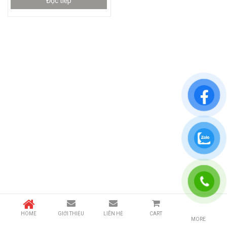
Đọc tiếp
HOME
GIỚI THIỆU
LIÊN HỆ
CART
MORE