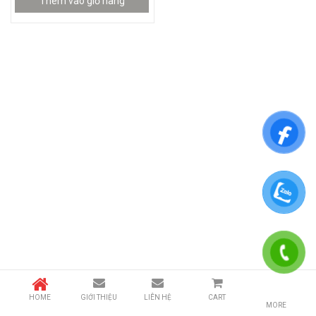
Thêm vào giỏ hàng
HOME
GIỚI THIỆU
LIÊN HỆ
CART
MORE