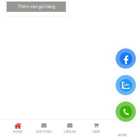
Thêm vào giỏ hàng
HOME
GIỚI THIỆU
LIÊN HỆ
CART
MORE