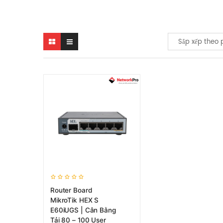
Sắp xếp theo 
Router Board
MikroTik HEX S
E60iUGS | Cân Bằng
Tải 80 – 100 User