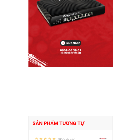
SẢN PHẨM TƯƠNG TỰ
0Đánh giá