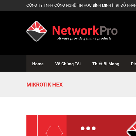
CÔNG TY TNHH CÔNG NGHỆ TIN HỌC BÌNH MINH | 191 ĐỖ PHÁP 
Home
Về Chúng Tôi
Thiết Bị Mạng
Dị
MIKROTIK HEX