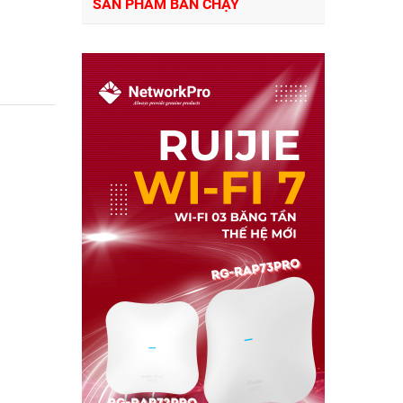
SẢN PHẨM BÁN CHẠY