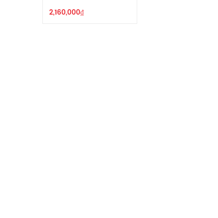
2,160,000
₫