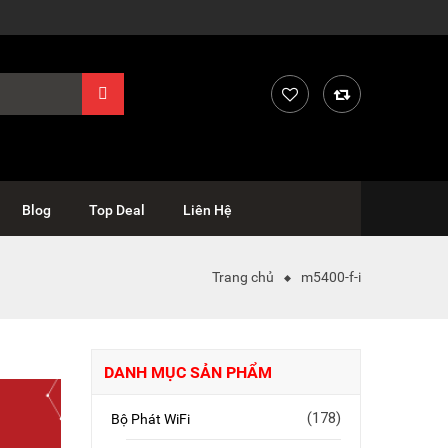
Blog
Top Deal
Liên Hệ
Trang chủ
m5400-f-i
DANH MỤC SẢN PHẨM
(178)
Bộ Phát WiFi