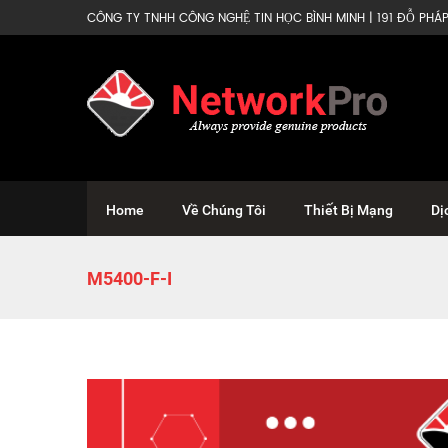
CÔNG TY TNHH CÔNG NGHỆ TIN HỌC BÌNH MINH | 191 ĐỖ PHÁP 
Home
Về Chúng Tôi
Thiết Bị Mạng
Dị
M5400-F-I