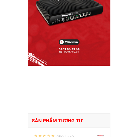
SẢN PHẨM TƯƠNG TỰ
0Đánh giá