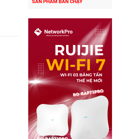
SẢN PHẨM BÁN CHẠY