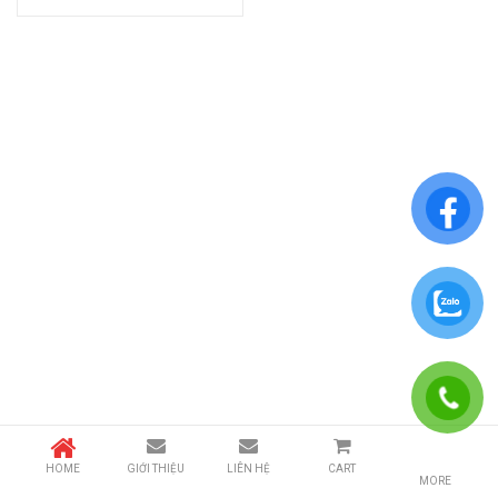
HOME
GIỚI THIỆU
LIÊN HỆ
CART
MORE