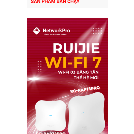
SẢN PHẨM BÁN CHẠY