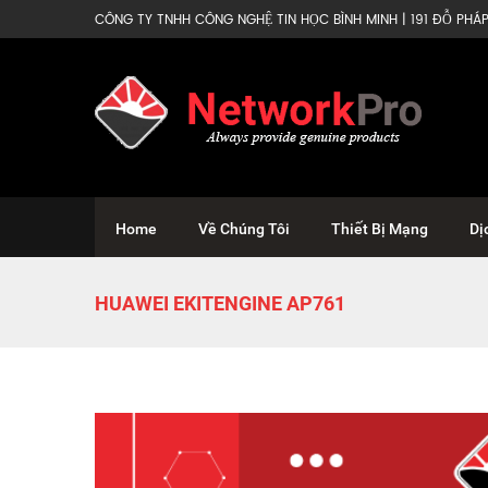
CÔNG TY TNHH CÔNG NGHỆ TIN HỌC BÌNH MINH | 191 ĐỖ PHÁP 
Home
Về Chúng Tôi
Thiết Bị Mạng
Dị
HUAWEI EKITENGINE AP761