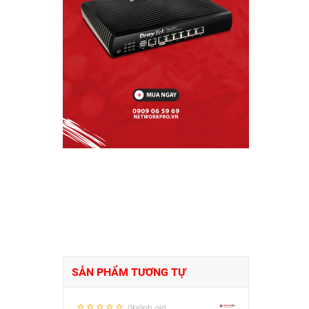
SẢN PHẨM TƯƠNG TỰ
0Đánh giá