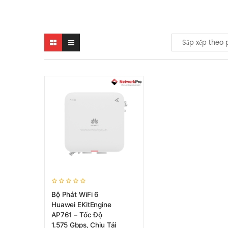
Sắp xếp theo 
Bộ Phát WiFi 6
Huawei EKitEngine
AP761 – Tốc Độ
1.575 Gbps, Chịu Tải