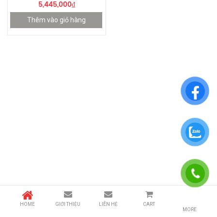
5,445,000
₫
Thêm vào giỏ hàng
HOME
GIỚI THIỆU
LIÊN HỆ
CART
MORE