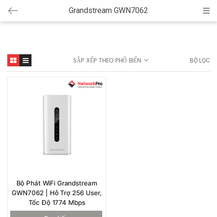
Grandstream GWN7062
Cat
SẮP XẾP THEO PHỔ BIẾN
BỘ LỌC
Bộ Phát WiFi Grandstream
GWN7062 | Hỗ Trợ 256 User,
Tốc Độ 1774 Mbps