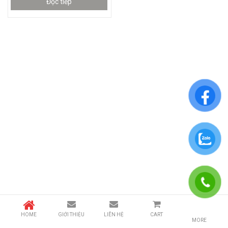
Đọc tiếp
HOME
GIỚI THIỆU
LIÊN HỆ
CART
MORE