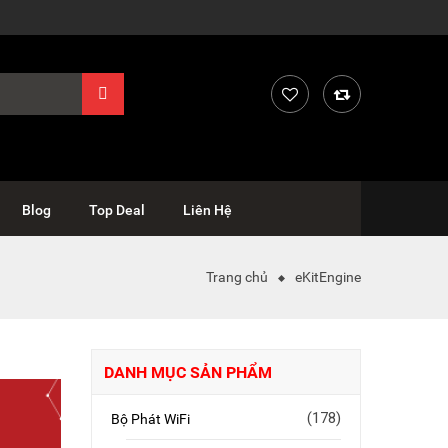
Blog
Top Deal
Liên Hệ
Trang chủ
eKitEngine
DANH MỤC SẢN PHẨM
(178)
Bộ Phát WiFi