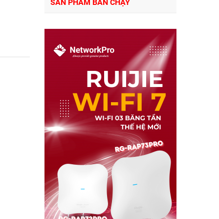
SẢN PHẨM BÁN CHẠY