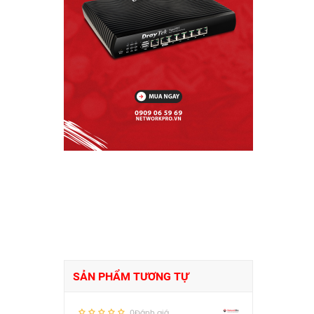
SẢN PHẨM TƯƠNG TỰ
0Đánh giá