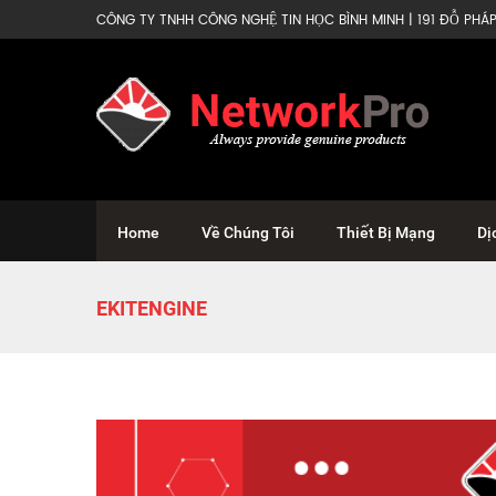
CÔNG TY TNHH CÔNG NGHỆ TIN HỌC BÌNH MINH | 191 ĐỖ PHÁP 
Home
Về Chúng Tôi
Thiết Bị Mạng
Dị
EKITENGINE