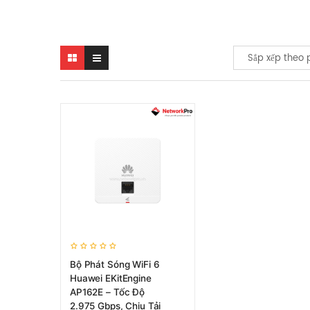
Sắp xếp theo 
Bộ Phát Sóng WiFi 6
Huawei EKitEngine
AP162E – Tốc Độ
2.975 Gbps, Chịu Tải