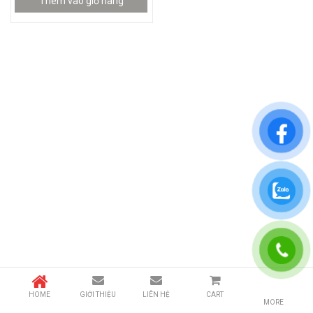
Thêm vào giỏ hàng
HOME
GIỚI THIỆU
LIÊN HỆ
CART
MORE