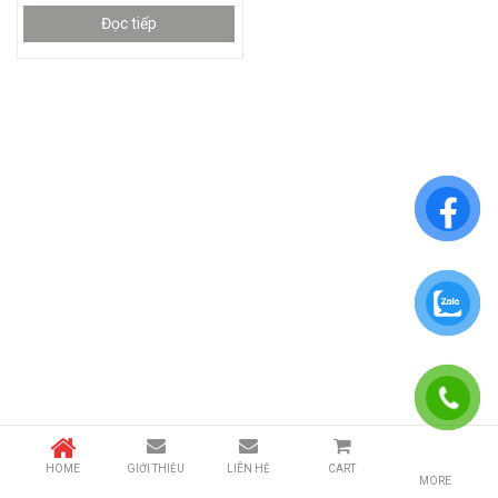
Đọc tiếp
HOME
GIỚI THIỆU
LIÊN HỆ
CART
MORE