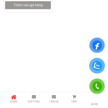
Thêm vào giỏ hàng
HOME
GIỚI THIỆU
LIÊN HỆ
CART
MORE