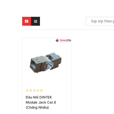
Sắp xếp theo 
Đầu Nối DINTEK
Module Jack Cat.6
(chống Nhiễu)