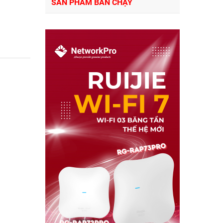
SẢN PHẨM BÁN CHẠY