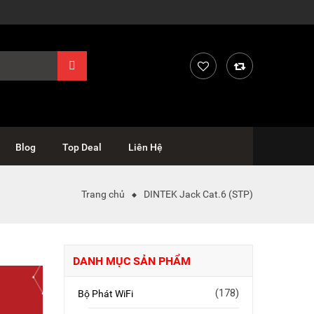
Blog
Top Deal
Liên Hệ
Trang chủ
DINTEK Jack Cat.6 (STP)
DANH MỤC SẢN PHẨM
(178)
Bộ Phát WiFi