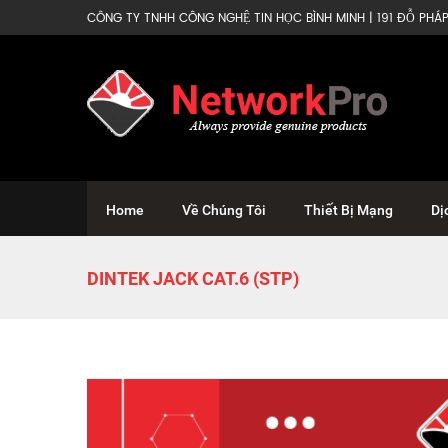
CÔNG TY TNHH CÔNG NGHỆ TIN HỌC BÌNH MINH | 191 ĐỖ PHÁP 
Home
Về Chúng Tôi
Thiết Bị Mạng
Dị
DINTEK JACK CAT.6 (STP)