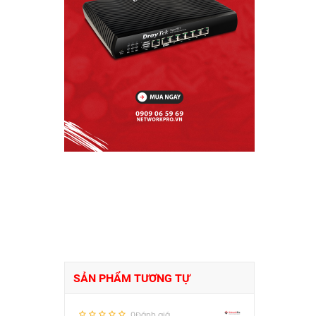
SẢN PHẨM TƯƠNG TỰ
0Đánh giá