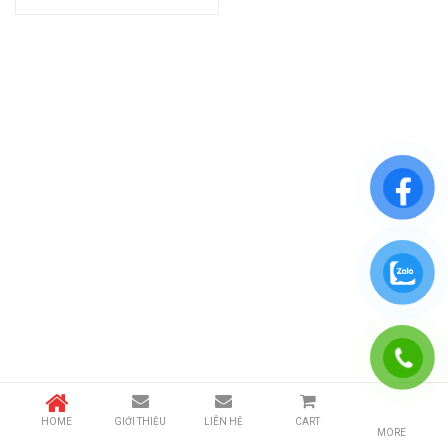
HOME
GIỚI THIỆU
LIÊN HỆ
CART
MORE