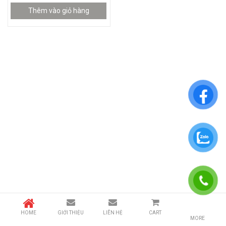
Thêm vào giỏ hàng
HOME
GIỚI THIỆU
LIÊN HỆ
CART
MORE