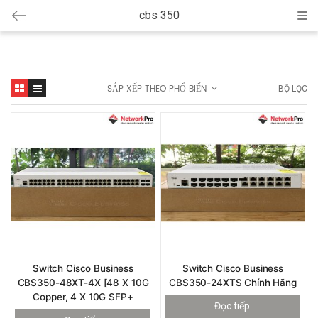
cbs 350
Cat
SẮP XẾP THEO PHỔ BIẾN
BỘ LỌC
Switch Cisco Business
Switch Cisco Business
CBS350-48XT-4X [48 X 10G
CBS350-24XTS Chính Hãng
Copper, 4 X 10G SFP+
Đọc tiếp