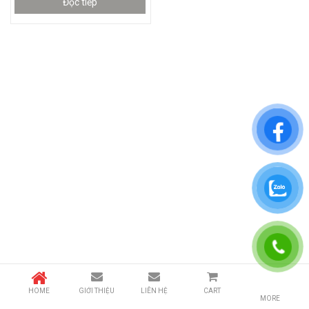
Đọc tiếp
HOME
GIỚI THIỆU
LIÊN HỆ
CART
MORE