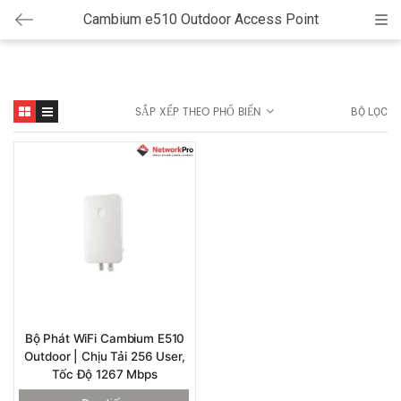
Cambium e510 Outdoor Access Point
Cat
SẮP XẾP THEO PHỔ BIẾN
BỘ LỌC
​Bộ Phát WiFi Cambium E510
Outdoor | Chịu Tải 256 User,
Tốc Độ 1267 Mbps