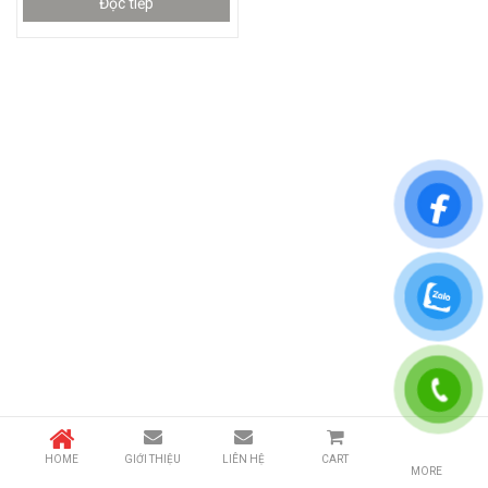
Đọc tiếp
HOME
GIỚI THIỆU
LIÊN HỆ
CART
MORE