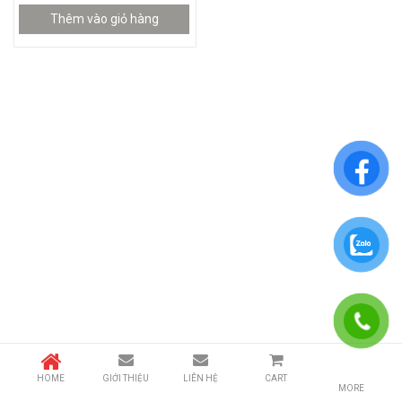
Thêm vào giỏ hàng
HOME
GIỚI THIỆU
LIÊN HỆ
CART
MORE