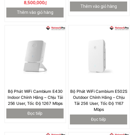
8,500,000
₫
Thêm vào giỏ hàng
Thêm vào giỏ hàng
Bộ Phát WiFi Cambium E430
​Bộ Phát WiFi ​Cambium E502S
Indoor Chính Hãng – Chịu Tải
Outdoor Chính Hãng – Chịu
256 User, Tốc Độ 1267 Mbps
Tải 256 User, Tốc Độ 1167
Mbps
Đọc tiếp
Đọc tiếp