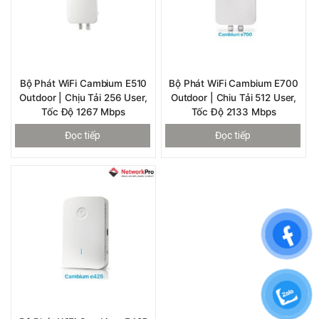
​Bộ Phát WiFi Cambium E510
​Bộ Phát WiFi Cambium E700
Outdoor | Chịu Tải 256 User,
Outdoor | Chiu Tải 512 User,
Tốc Độ 1267 Mbps
Tốc Độ 2133 Mbps
Đọc tiếp
Đọc tiếp