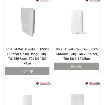
Bộ Phát WiFi Cambium E501S
Bộ Phát WiFi ​Cambium E505
Outdoor Chính Hãng – Chịu
Outdoor | Chịu Tải 256 User,
Tải 256 User, Tốc Độ 1167
Tốc Độ 1167 Mbps
Mbps
Đọc tiếp
Đọc tiếp