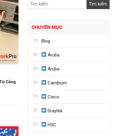
CHUYÊN MỤC
Blog
Aruba
Aruba
 Từ Công
Cambium
Cisco
Draytek
H3C