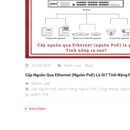
19/06/2021
Danh mục :
Blog
Cấp Nguồn Qua Ethernet (nguồn PoE) Là Gì? Tính Năng 
0Đánh giá
cấp nguồn PoE
,
chức năng nguồn PoE
,
Cổng mạng
,
nguồn
gì
,
switch PoE
Xem thêm