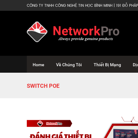
CÔNG TY TNHH CÔNG NGHỆ TIN HỌC BÌNH MINH | 191 ĐỖ PHÁP 
Home
Về Chúng Tôi
Thiết Bị Mạng
Dị
SWITCH POE