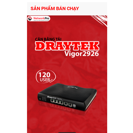
SẢN PHẨM BÁN CHẠY