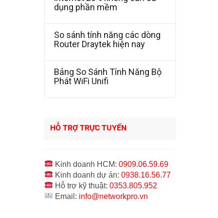
dụng phần mềm
So sánh tính năng các dòng
Router Draytek hiện nay
Bảng So Sánh Tính Năng Bộ
Phát WiFi Unifi
HỖ TRỢ TRỰC TUYẾN
Kinh doanh HCM:
0909.06.59.69
Kinh doanh dự án:
0938.16.56.77
Hỗ trợ kỹ thuật:
0353.805.952
Email:
info@networkpro.vn