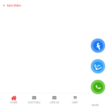
Xem thêm
HOME
GIỚI THIỆU
LIÊN HỆ
CART
MORE