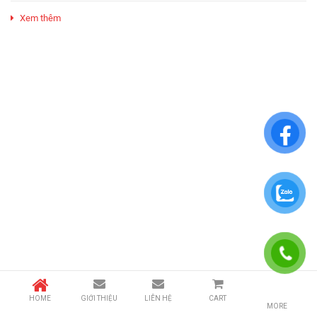
Xem thêm
HOME
GIỚI THIỆU
LIÊN HỆ
CART
MORE