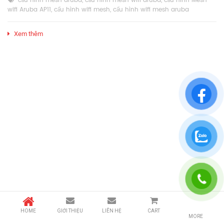
cấu hình mesh aruba
,
cấu hình mesh wifi aruba
,
cấu hình Mesh
wifi Aruba AP11
,
cấu hình wifi mesh
,
cấu hình wifi mesh aruba
Xem thêm
HOME
GIỚI THIỆU
LIÊN HỆ
CART
MORE