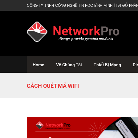
CÔNG TY TNHH CÔNG NGHỆ TIN HỌC BÌNH MINH | 191 ĐỖ PHÁP 
Home
Về Chúng Tôi
Thiết Bị Mạng
Dị
CÁCH QUÉT MÃ WIFI