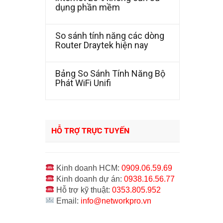
dụng phần mềm
So sánh tính năng các dòng
Router Draytek hiện nay
Bảng So Sánh Tính Năng Bộ
Phát WiFi Unifi
HỖ TRỢ TRỰC TUYẾN
Kinh doanh HCM:
0909.06.59.69
Kinh doanh dự án:
0938.16.56.77
Hỗ trợ kỹ thuật:
0353.805.952
Email:
info@networkpro.vn