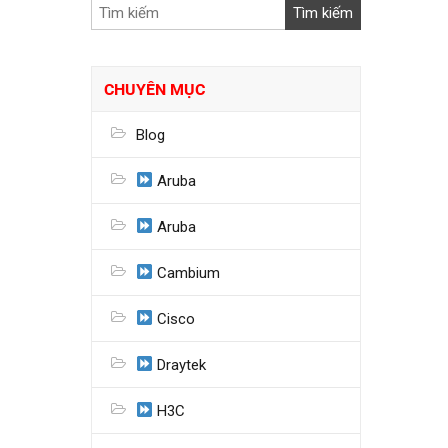
CHUYÊN MỤC
Blog
Aruba
Aruba
Cambium
Cisco
Draytek
H3C