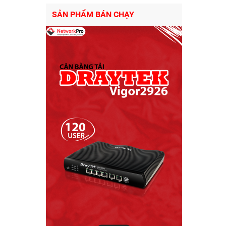
SẢN PHẨM BÁN CHẠY