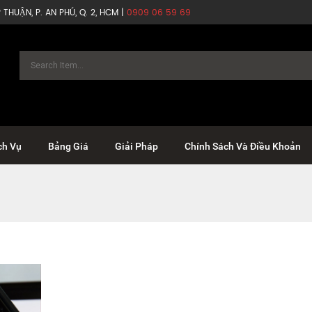
THUẬN, P. AN PHÚ, Q. 2, HCM |
0909 06 59 69
ch Vụ
Bảng Giá
Giải Pháp
Chính Sách Và Điều Khoản